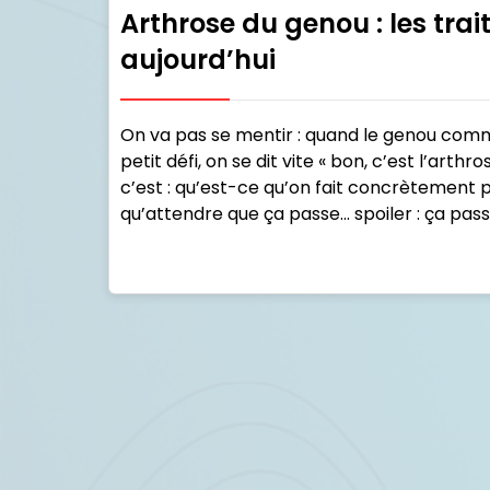
Arthrose du genou : les tra
aujourd’hui
On va pas se mentir : quand le genou com
petit défi, on se dit vite « bon, c’est l’arthro
c’est : qu’est-ce qu’on fait concrètement 
qu’attendre que ça passe… spoiler : ça pass