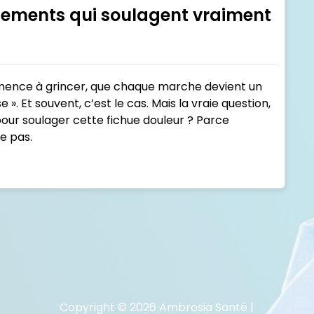
itements qui soulagent vraiment
mence à grincer, que chaque marche devient un
se ». Et souvent, c’est le cas. Mais la vraie question,
pour soulager cette fichue douleur ? Parce
e pas.
Copyright © 2026 Ambrosia Santé |